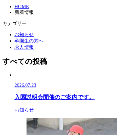
HOME
新着情報
カテゴリー
お知らせ
卒園生の方へ
求人情報
すべての投稿
2026.07.23
入園説明会開催のご案内です。
お知らせ