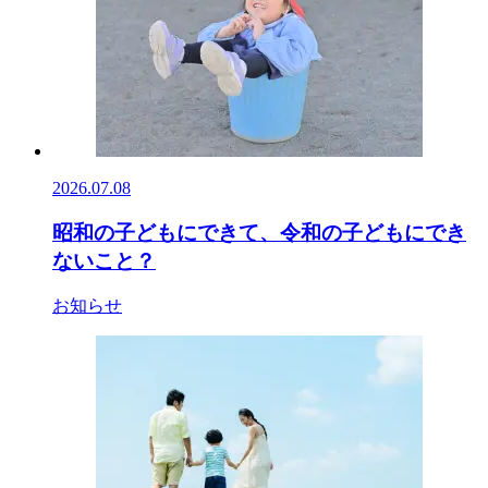
2026.07.08
昭和の子どもにできて、令和の子どもにでき
ないこと？
お知らせ