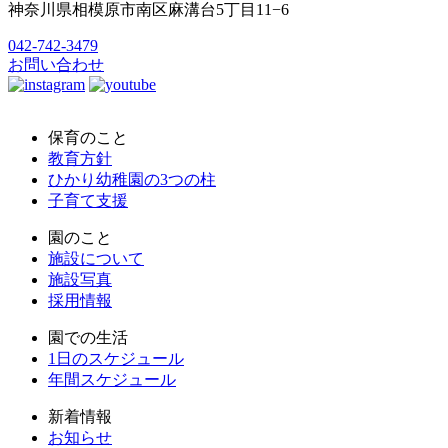
神奈川県相模原市南区麻溝台5丁目11−6
042-742-3479
お問い合わせ
保育のこと
教育方針
ひかり幼稚園の3つの柱
子育て支援
園のこと
施設について
施設写真
採用情報
園での生活
1日のスケジュール
年間スケジュール
新着情報
お知らせ