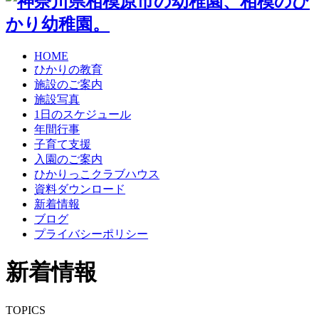
HOME
ひかりの教育
施設のご案内
施設写真
1日のスケジュール
年間行事
子育て支援
入園のご案内
ひかりっこクラブハウス
資料ダウンロード
新着情報
ブログ
プライバシーポリシー
新着情報
TOPICS