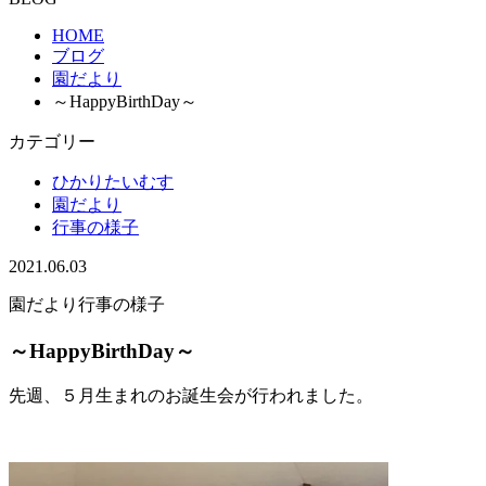
HOME
ブログ
園だより
～HappyBirthDay～
カテゴリー
ひかりたいむす
園だより
行事の様子
2021.06.03
園だより
行事の様子
～HappyBirthDay～
先週、５月生まれのお誕生会が行われました。