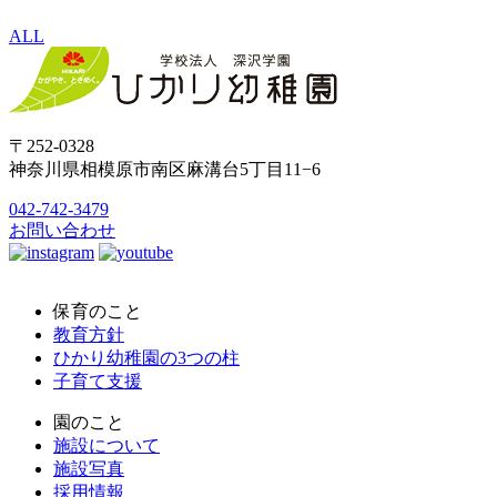
ALL
〒252-0328
神奈川県相模原市南区麻溝台5丁目11−6
042-742-3479
お問い合わせ
保育のこと
教育方針
ひかり幼稚園の3つの柱
子育て支援
園のこと
施設について
施設写真
採用情報