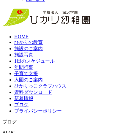
HOME
ひかりの教育
施設のご案内
施設写真
1日のスケジュール
年間行事
子育て支援
入園のご案内
ひかりっこクラブハウス
資料ダウンロード
新着情報
ブログ
プライバシーポリシー
ブログ
BLOG