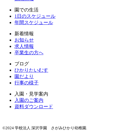
園での生活
1日のスケジュール
年間スケジュール
新着情報
お知らせ
求人情報
卒業生の方へ
ブログ
ひかりたいむす
園だより
行事の様子
入園・見学案内
入園のご案内
資料ダウンロード
©2024 学校法人 深沢学園 さがみひかり幼稚園.