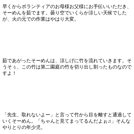
早くからボランティアのお母様お父様にお手伝いいただき、
そーめんを茹でます。曇り空でいくらか涼しい天候でした
が、火の元での作業はやはり大変。
茹であがったそーめんは、涼しげに竹を流れていきます。そ
うそぅ、この竹は第二園庭の竹を切り出し割ったものなので
すよ！
「先生、取れないよー」と言って竹から目を離すと通過して
いくそーめん。「ちゃんと見てまってるんだよぉ♫」そんな
やりとりの年少児。