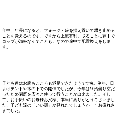
年中、年長になると、フォーク・箸を据え置いて堰き止める
ことを覚えるのです。ですから上流有利、取ることに夢中で
コップが満杯なんてことも。なので途中で配置換えをしま
す。
子ども達はお腹もこころも満足できたようです❀。例年、日
よけテントや木の下での開催でしたが、今年は終始曇り空だ
ったため園庭を広々と使って行うことが出来ました。そし
て、お手伝いのお母様お父様、本当にありがとうございまし
た、子ども達の「いい顔」が見れたでしょうか！？お疲れさ
までした。