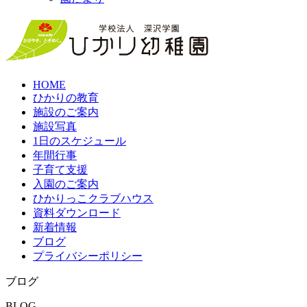
HOME
ひかりの教育
施設のご案内
施設写真
1日のスケジュール
年間行事
子育て支援
入園のご案内
ひかりっこクラブハウス
資料ダウンロード
新着情報
ブログ
プライバシーポリシー
ブログ
BLOG