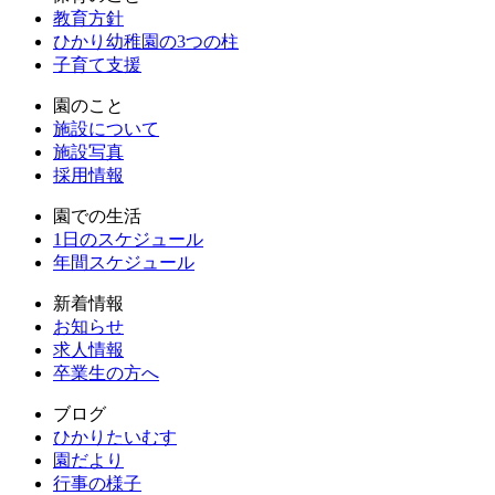
教育方針
ひかり幼稚園の3つの柱
子育て支援
園のこと
施設について
施設写真
採用情報
園での生活
1日のスケジュール
年間スケジュール
新着情報
お知らせ
求人情報
卒業生の方へ
ブログ
ひかりたいむす
園だより
行事の様子