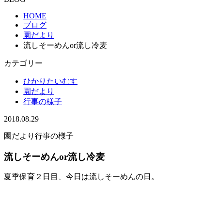
HOME
ブログ
園だより
流しそーめんor流し冷麦
カテゴリー
ひかりたいむす
園だより
行事の様子
2018.08.29
園だより
行事の様子
流しそーめんor流し冷麦
夏季保育２日目、今日は流しそーめんの日。