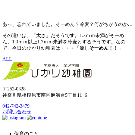
あっ、忘れていました。そーめん？冷麦？何がちがうのか…
その違いは、「太さ」だそうです。1.3ｍｍ未満がそーめ
ん、1.3ｍｍ以上1.7ｍｍ未満を冷麦とするそうです。なの
で、今日のひかり幼稚園は・・・
「
流し
そーめん！！」
ALL
〒252-0328
神奈川県相模原市南区麻溝台5丁目11−6
042-742-3479
お問い合わせ
保育のこと