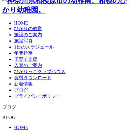
HOME
ひかりの教育
施設のご案内
施設写真
1日のスケジュール
年間行事
子育て支援
入園のご案内
ひかりっこクラブハウス
資料ダウンロード
新着情報
ブログ
プライバシーポリシー
ブログ
BLOG
HOME