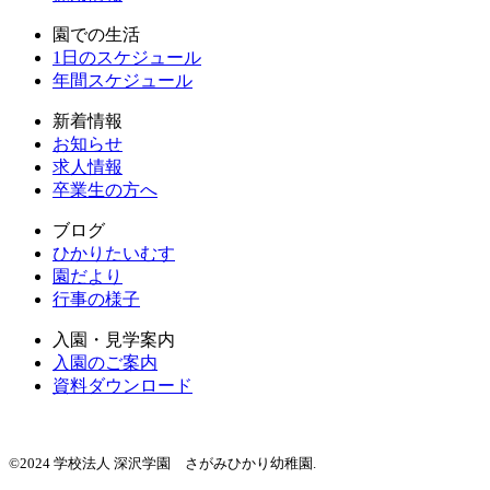
園での生活
1日のスケジュール
年間スケジュール
新着情報
お知らせ
求人情報
卒業生の方へ
ブログ
ひかりたいむす
園だより
行事の様子
入園・見学案内
入園のご案内
資料ダウンロード
©2024 学校法人 深沢学園 さがみひかり幼稚園.