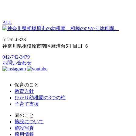
ALL
〒252-0328
神奈川県相模原市南区麻溝台5丁目11−6
042-742-3479
お問い合わせ
保育のこと
教育方針
ひかり幼稚園の3つの柱
子育て支援
園のこと
施設について
施設写真
採用情報