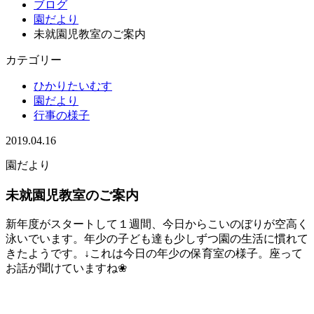
ブログ
園だより
未就園児教室のご案内
カテゴリー
ひかりたいむす
園だより
行事の様子
2019.04.16
園だより
未就園児教室のご案内
新年度がスタートして１週間、今日からこいのぼりが空高く
泳いでいます。年少の子ども達も少しずつ園の生活に慣れて
きたようです。↓これは今日の年少の保育室の様子。座って
お話が聞けていますね❀