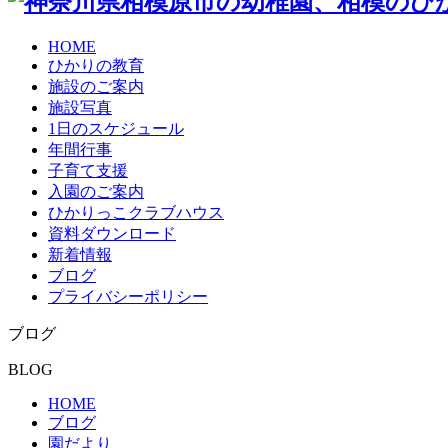
HOME
ひかりの教育
施設のご案内
施設写真
1日のスケジュール
年間行事
子育て支援
入園のご案内
ひかりっこクラブハウス
資料ダウンロード
新着情報
ブログ
プライバシーポリシー
ブログ
BLOG
HOME
ブログ
園だより