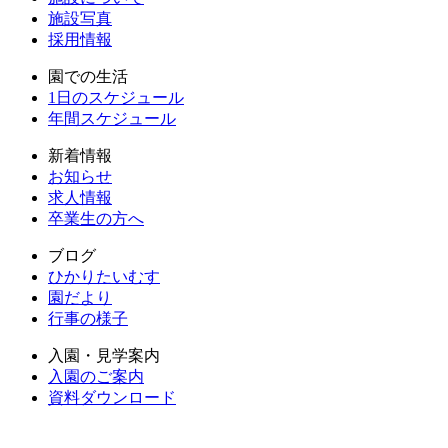
施設写真
採用情報
園での生活
1日のスケジュール
年間スケジュール
新着情報
お知らせ
求人情報
卒業生の方へ
ブログ
ひかりたいむす
園だより
行事の様子
入園・見学案内
入園のご案内
資料ダウンロード