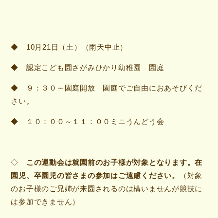
◆ 10月21日（土）（雨天中止）
◆ 認定こども園さがみひかり幼稚園 園庭
◆ ９：３０～園庭開放 園庭でご自由におあそびくだ
さい。
◆ １０：００～１１：００ミニうんどう会
◇
この運動会は就園前のお子様が対象となります。在
園児、卒園児の皆さまの参加はご遠慮ください。
（対象
のお子様のご兄姉が来園されるのは構いませんが競技に
は参加できません）