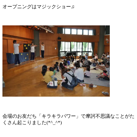
オープニングはマジックショー♫
会場のお友だち「キラキラパワー」で摩訶不思議なことがた
くさん起こりました(*^_^*)