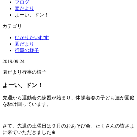
ブログ
園だより
よーい、ドン！
カテゴリー
ひかりたいむす
園だより
行事の様子
2019.09.24
園だより
行事の様子
よーい、ドン！
先週から運動会の練習が始まり、体操着姿の子ども達が園庭
を駆け回っています。
さて、先週の土曜日は９月のおあそび会。たくさんの皆さま
に来ていただきました❀