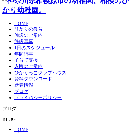
HOME
ひかりの教育
施設のご案内
施設写真
1日のスケジュール
年間行事
子育て支援
入園のご案内
ひかりっこクラブハウス
資料ダウンロード
新着情報
ブログ
プライバシーポリシー
ブログ
BLOG
HOME