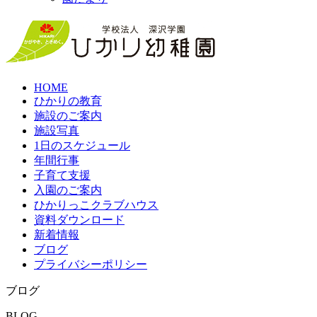
HOME
ひかりの教育
施設のご案内
施設写真
1日のスケジュール
年間行事
子育て支援
入園のご案内
ひかりっこクラブハウス
資料ダウンロード
新着情報
ブログ
プライバシーポリシー
ブログ
BLOG