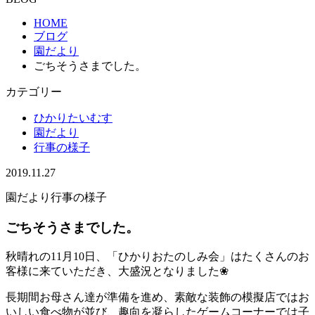
HOME
ブログ
園だより
ごちそうさまでした。
カテゴリー
ひかりたいむす
園だより
行事の様子
2019.11.27
園だより
行事の様子
ごちそうさまでした。
秋晴れの11月10日、「ひかりおたのしみ会」はたくさんのお
客様に来ていただき、大盛況となりました❀
長期間お母さん達が準備を進め、素敵な装飾の模擬店ではお
いしい食べ物が並び、趣向を凝らしたゲームコーナーでは子