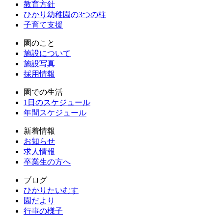
教育方針
ひかり幼稚園の3つの柱
子育て支援
園のこと
施設について
施設写真
採用情報
園での生活
1日のスケジュール
年間スケジュール
新着情報
お知らせ
求人情報
卒業生の方へ
ブログ
ひかりたいむす
園だより
行事の様子