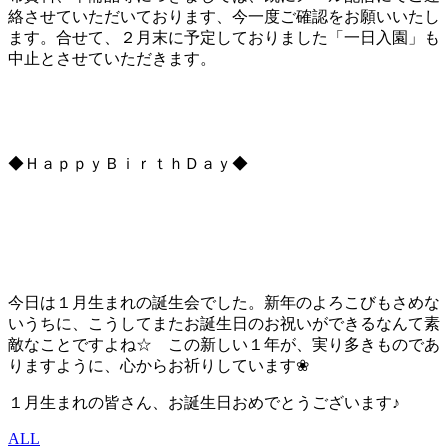
絡させていただいております、今一度ご確認をお願いいたし
ます。合せて、２月末に予定しておりました「一日入園」も
中止とさせていただきます。
◆ＨａｐｐｙＢｉｒｔｈＤａｙ◆
今日は１月生まれの誕生会でした。新年のよろこびもさめな
いうちに、こうしてまたお誕生日のお祝いができるなんて素
敵なことですよね☆ この新しい１年が、実り多きものであ
りますように、心からお祈りしています❀
１月生まれの皆さん、お誕生日おめでとうございます♪
ALL