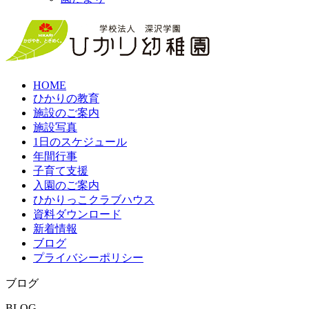
HOME
ひかりの教育
施設のご案内
施設写真
1日のスケジュール
年間行事
子育て支援
入園のご案内
ひかりっこクラブハウス
資料ダウンロード
新着情報
ブログ
プライバシーポリシー
ブログ
BLOG