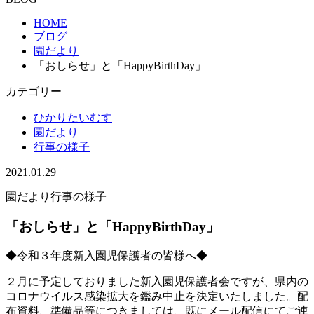
HOME
ブログ
園だより
「おしらせ」と「HappyBirthDay」
カテゴリー
ひかりたいむす
園だより
行事の様子
2021.01.29
園だより
行事の様子
「おしらせ」と「HappyBirthDay」
◆令和３年度新入園児保護者の皆様へ◆
２月に予定しておりました新入園児保護者会ですが、県内の
コロナウイルス感染拡大を鑑み中止を決定いたしました。配
布資料、準備品等につきましては、既にメール配信にてご連