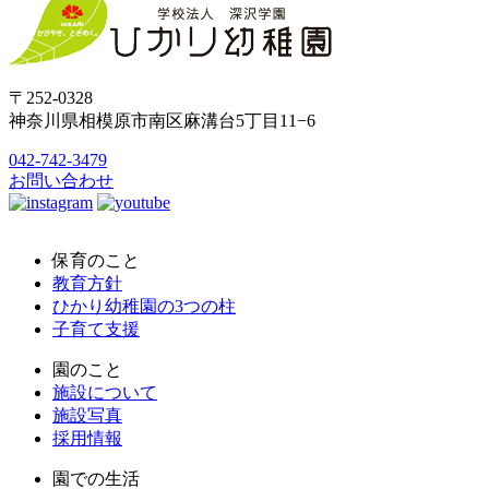
〒252-0328
神奈川県相模原市南区麻溝台5丁目11−6
042-742-3479
お問い合わせ
保育のこと
教育方針
ひかり幼稚園の3つの柱
子育て支援
園のこと
施設について
施設写真
採用情報
園での生活