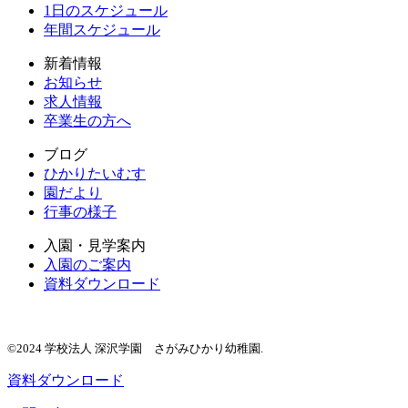
1日のスケジュール
年間スケジュール
新着情報
お知らせ
求人情報
卒業生の方へ
ブログ
ひかりたいむす
園だより
行事の様子
入園・見学案内
入園のご案内
資料ダウンロード
©2024 学校法人 深沢学園 さがみひかり幼稚園.
資料ダウンロード